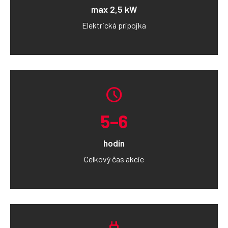
max 2,5 kW
Elektrická prípojka
schedule
5–6
hodín
Celkový čas akcie