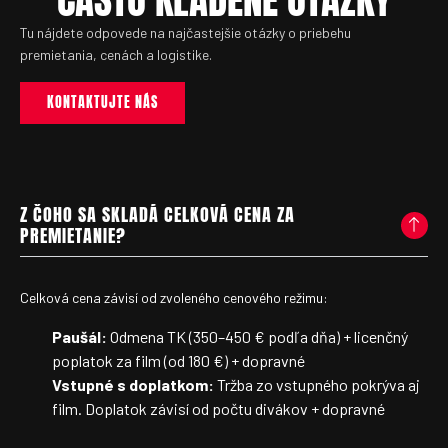
Tu nájdete odpovede na najčastejšie otázky o priebehu
premietania, cenách a logistike.
KONTAKTUJTE NÁS
Z ČOHO SA SKLADÁ CELKOVÁ CENA ZA
PREMIETANIE?
Celková cena závisí od zvoleného cenového režimu:
Paušál:
Odmena TK (350–450 € podľa dňa) + licenčný
poplatok za film (od 180 €) + dopravné
Vstupné s doplatkom:
Tržba zo vstupného pokrýva aj
film. Doplatok závisí od počtu divákov + dopravné