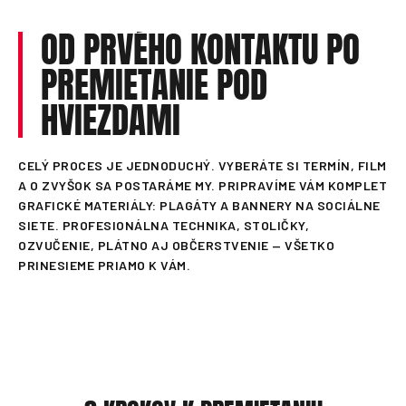
OD PRVÉHO KONTAKTU PO
PREMIETANIE POD
HVIEZDAMI
CELÝ PROCES JE JEDNODUCHÝ. VYBERÁTE SI TERMÍN, FILM
A O ZVYŠOK SA POSTARÁME MY. PRIPRAVÍME VÁM KOMPLET
GRAFICKÉ MATERIÁLY: PLAGÁTY A BANNERY NA SOCIÁLNE
SIETE. PROFESIONÁLNA TECHNIKA, STOLIČKY,
OZVUČENIE, PLÁTNO AJ OBČERSTVENIE — VŠETKO
PRINESIEME PRIAMO K VÁM.