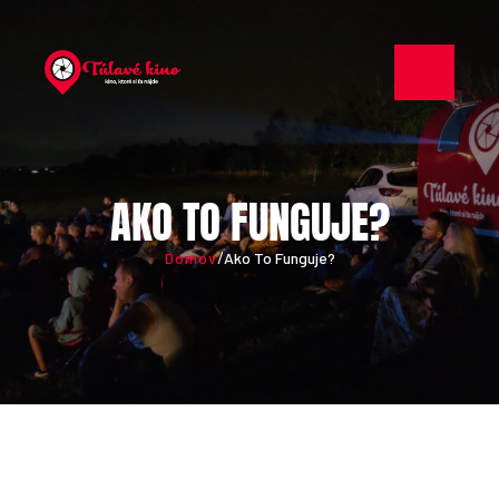
AKO TO FUNGUJE?
/
Domov
Ako To Funguje?