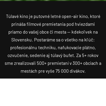
Túlavé kino je putovné letné open-air kino, ktoré
prináša filmové premietania pod hviezdami
priamo do vašej obce či mesta — kdekoľvek na
Slovensku. Postaráme sa o všetko na kľúč:
profesionálnu techniku, nafukovacie plátno,
ozvučenie, sedenie aj túlavý bufet. Za 5+ rokov
sme zrealizovali 500+ premietaní v 300+ obciach a
mestách pre vyše 75 000 divákov.