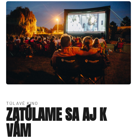
TÚLAVÉ KINO
ZATÚLAME SA AJ K
VÁM